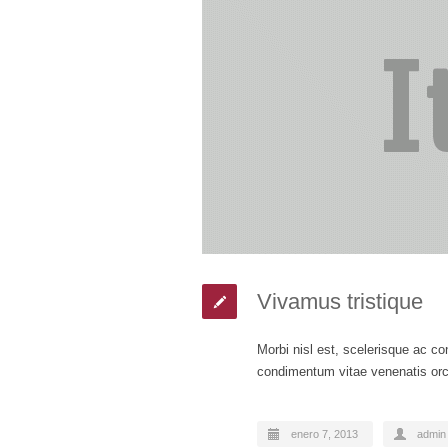
Vivamus tristique
Morbi nisl est, scelerisque ac c
condimentum vitae venenatis orci
enero 7, 2013
admin