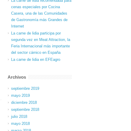
La carne de lidia recomendada para
cenas especiales por Cocina
Casera, una de las Comunidades
de Gastronomía más Grandes de
Internet
La carne de lidia participa por
segunda vez en Meat Attraction, la
Feria Internacional más importante
del sector cárnico en España
La carne de lidia en EFEagro
Archivos
septiembre 2019
mayo 2019
diciembre 2018
septiembre 2018
julio 2018
mayo 2018
marzo 2018