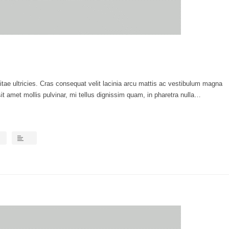
itae ultricies. Cras consequat velit lacinia arcu mattis ac vestibulum magna
sit amet mollis pulvinar, mi tellus dignissim quam, in pharetra nulla…