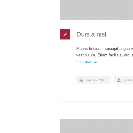
Duis a nisl
Mauris tincidunt suscipit augue v
vestibulum. Etiam facilisis, orci 
Leer más →
enero 7, 2013
admin