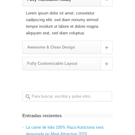
Lorem ipsum dolor sit amet, consetetur
sadipscing elitr, sed diam nonumy eirmod
tempor invidunt ut labore et dolore magna
aliquyam erat, sed diam voluptua.
Awesome & Clean Design
Fully Customizable Layout
Entradas recientes
La carne de lidia 100% Raza Autóctona será
degustada en Meat Attraction 2019