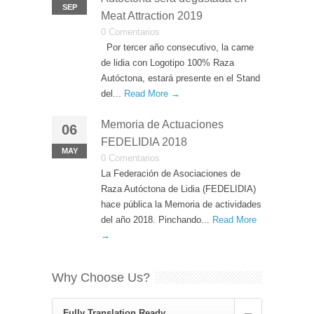
SEP
Meat Attraction 2019
0 Comentarios
Por tercer año consecutivo, la carne
de lidia con Logotipo 100% Raza
Autóctona, estará presente en el Stand
del...
Read More →
Memoria de Actuaciones
06
FEDELIDIA 2018
MAY
0 Comentarios
La Federación de Asociaciones de
Raza Autóctona de Lidia (FEDELIDIA)
hace pública la Memoria de actividades
del año 2018. Pinchando...
Read More
→
Why Choose Us?
Fully Translation Ready