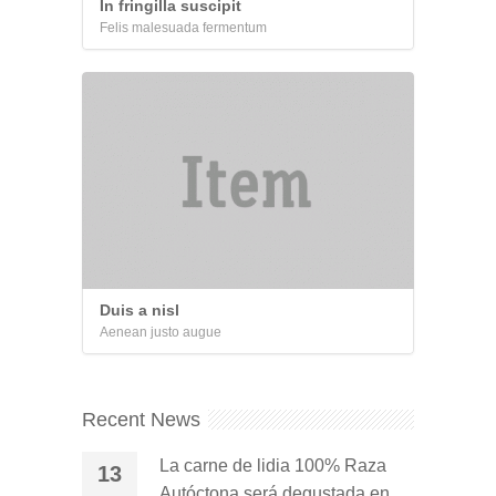
In fringilla suscipit
Felis malesuada fermentum
Duis a nisl
Aenean justo augue
Recent News
La carne de lidia 100% Raza
13
Autóctona será degustada en