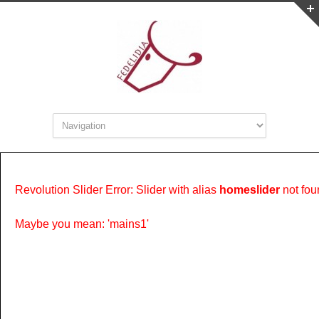
Revolution Slider Error: Slider with alias
homeslider
not fou
Maybe you mean: 'mains1'