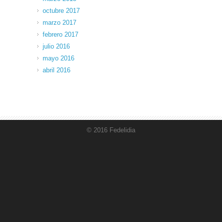
octubre 2017
marzo 2017
febrero 2017
julio 2016
mayo 2016
abril 2016
© 2016 Fedelidia