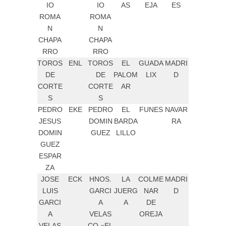
IO
IO
AS
EJA
ES
ROMA
ROMA
N
N
CHAPA
CHAPA
RRO
RRO
TOROS
ENL
TOROS
EL
GUADA
MADRI
DE
DE
PALOM
LIX
D
CORTE
CORTE
AR
S
S
PEDRO
EKE
PEDRO
EL
FUNES
NAVAR
JESUS
DOMIN
BARDA
RA
DOMIN
GUEZ
LILLO
GUEZ
ESPAR
ZA
JOSE
ECK
HNOS.
LA
COLME
MADRI
LUIS
GARCI
JUERG
NAR
D
GARCI
A
A
DE
A
VELAS
OREJA
VELAS
CO «EL