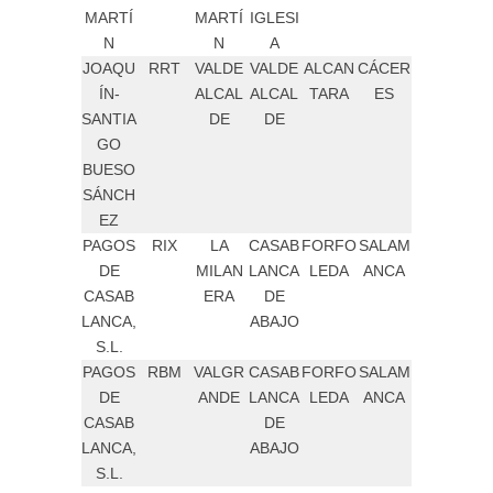
MARTÍ
MARTÍ
IGLESI
N
N
A
JOAQU
RRT
VALDE
VALDE
ALCAN
CÁCER
ÍN-
ALCAL
ALCAL
TARA
ES
SANTIA
DE
DE
GO
BUESO
SÁNCH
EZ
PAGOS
RIX
LA
CASAB
FORFO
SALAM
DE
MILAN
LANCA
LEDA
ANCA
CASAB
ERA
DE
LANCA,
ABAJO
S.L.
PAGOS
RBM
VALGR
CASAB
FORFO
SALAM
DE
ANDE
LANCA
LEDA
ANCA
CASAB
DE
LANCA,
ABAJO
S.L.