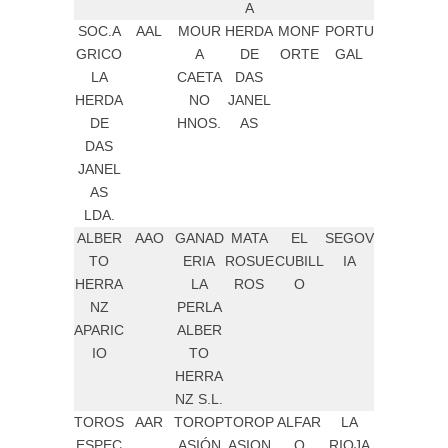
A
SOC.A
AAL
MOUR
HERDA
MONF
PORTU
GRICO
A
DE
ORTE
GAL
LA
CAETA
DAS
HERDA
NO
JANEL
DE
HNOS.
AS
DAS
JANEL
AS
LDA.
ALBER
AAO
GANAD
MATA
EL
SEGOV
TO
ERIA
ROSUE
CUBILL
IA
HERRA
LA
ROS
O
NZ
PERLA
APARIC
ALBER
IO
TO
HERRA
NZ S.L.
TOROS
AAR
TOROP
TOROP
ALFAR
LA
ESPEC
ASIÓN
ASION
O
RIOJA