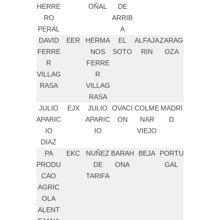
HERRE
OÑAL
DE
RO
ARRIB
PERAL
A
DAVID
EER
HERMA
EL
ALFAJA
ZARAG
FERRE
NOS
SOTO
RIN
OZA
R
FERRE
VILLAG
R
RASA
VILLAG
RASA
JULIO
EJX
JULIO
OVACI
COLME
MADRI
APARIC
APARIC
ON
NAR
D
IO
IO
VIEJO
DIAZ
PA
EKC
NUÑEZ
BARAH
BEJA
PORTU
PRODU
DE
ONA
GAL
CAO
TARIFA
AGRIC
OLA
ALENT