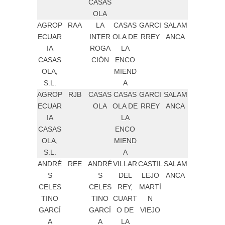
CASAS
OLA
AGROP
RAA
LA
CASAS
GARCI
SALAM
ECUAR
INTER
OLA DE
RREY
ANCA
IA
ROGA
LA
CASAS
CIÓN
ENCO
OLA,
MIEND
S.L.
A
AGROP
RJB
CASAS
CASAS
GARCI
SALAM
ECUAR
OLA
OLA DE
RREY
ANCA
IA
LA
CASAS
ENCO
OLA,
MIEND
S.L.
A
ANDRÉ
REE
ANDRÉ
VILLAR
CASTIL
SALAM
S
S
DEL
LEJO
ANCA
CELES
CELES
REY,
MARTÍ
TINO
TINO
CUART
N
GARCÍ
GARCÍ
O DE
VIEJO
A
A
LA