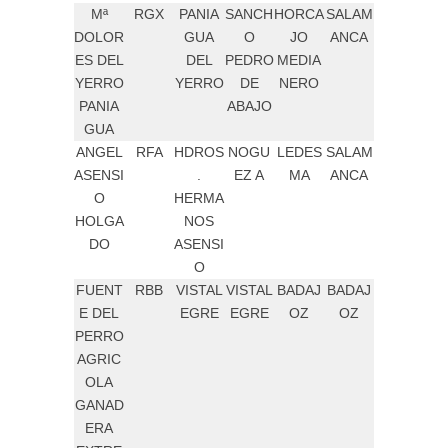
Mª
RGX
PANIA
SANCH
HORCA
SALAM
DOLOR
GUA
O
JO
ANCA
ES DEL
DEL
PEDRO
MEDIA
YERRO
YERRO
DE
NERO
PANIA
ABAJO
GUA
ANGEL
RFA
HDROS
NOGU
LEDES
SALAM
ASENSI
.
EZ A
MA
ANCA
O
HERMA
HOLGA
NOS
DO
ASENSI
O
FUENT
RBB
VISTAL
VISTAL
BADAJ
BADAJ
E DEL
EGRE
EGRE
OZ
OZ
PERRO
AGRIC
OLA
GANAD
ERA