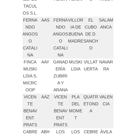
TACUL
OS S.L.
FERNA
AAS
FERNA
VILLOR
EL
SALAM
NDO
NDO
IA DE
CUBO
ANCA
ANGOS
ANGOS
BUENA
DE D.
O
O
MADRE
SANCH
CATALI
CATALI
O
NA
NA
FINCA
AAY
GANAD
MUSKI
VILLAT
NAVAR
MUSKI
ERÍA
LDIA
UERTA
RA
LDIA S.
ZUBIRI
MICRC
A Y
OOP
ARANA
VICEN
AAZ
VICEN
PLA
QUATR
VALEN
TE
TE
DEL
ETOND
CIA
BENAV
BENAV
MOME
A
ENT
ENT
T
PRATS
PRATS
CABRE
ABH
LOS
LOS
CEBRE
ÁVILA