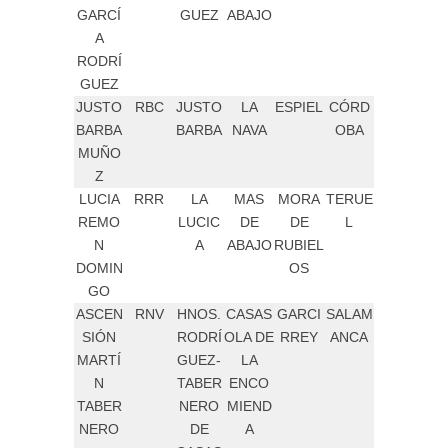
GARCÍ
GUEZ
ABAJO
A
RODRÍ
GUEZ
JUSTO
RBC
JUSTO
LA
ESPIEL
CÓRD
BARBA
BARBA
NAVA
OBA
MUÑO
Z
LUCIA
RRR
LA
MAS
MORA
TERUE
REMO
LUCIC
DE
DE
L
N
A
ABAJO
RUBIEL
DOMIN
OS
GO
ASCEN
RNV
HNOS.
CASAS
GARCI
SALAM
SIÓN
RODRÍ
OLA DE
RREY
ANCA
MARTÍ
GUEZ-
LA
N
TABER
ENCO
TABER
NERO
MIEND
NERO
DE
A