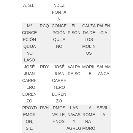
A, S.L.
NDEZ
FONTÁ
N
Mª
RCQ
CONCE
EL
CALZA
PALEN
CONCE
PCIÓN
PISÓN
DA DE
CIA
PCIÓN
QUIJA
LOS
QUIJA
NO
MOLIN
NO
OS
LASO
JOSÉ
RDY
JOSÉ
VALPA
MORIL
SALAM
JUAN
JUAN
RAISO
LE
ANCA
CARRE
CARRE
TERO
TERO
LOREN
LOREN
ZO
ZO
PROYD
RVH
RMOS
LAS
LA
SEVILL
EMOR
VALLE,
NAVAS
ROME
A
ON,
HNOS.
Y
RA-
S.L.
AGREG
MORÓ