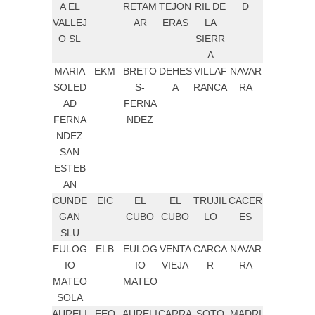
A EL
RETAM
TEJON
RIL DE
D
VALLEJ
AR
ERAS
LA
O SL
SIERR
A
MARIA
EKM
BRETO
DEHES
VILLAF
NAVAR
SOLED
S-
A
RANCA
RA
AD
FERNA
FERNA
NDEZ
NDEZ
SAN
ESTEB
AN
CUNDE
EIC
EL
EL
TRUJIL
CACER
GAN
CUBO
CUBO
LO
ES
SLU
EULOG
ELB
EULOG
VENTA
CARCA
NAVAR
IO
IO
VIEJA
R
RA
MATEO
MATEO
SOLA
AURELI
EEQ
AURELI
CARRA
SOTO
MADRI