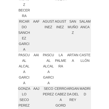
Z
BECER
RA
RICAR
AAF
AGUST
AGUST
SAN
SALAM
DO
INEZ
INEZ
MUÑO
ANCA
SANCH
Z
EZ
GARCI
A
PASCU
AAI
PASCU
LA
ARTAN
CASTE
AL
AL
PALME
A
LLÓN
ALCAL
ALCAL
RA
A
A
GARCI
GARCI
A
A
GONZA
AAJ
SECO
CERRO
ARGAN
MADRI
LO
PEREZ
CABEZ
DA DEL
D
SECO
A
REY
PEREZ
GORD