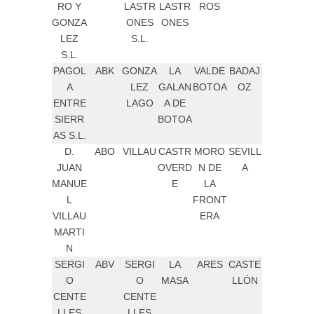
RO Y
LASTR
LASTR
ROS
GONZA
ONES
ONES
LEZ
S.L.
S.L.
PAGOL
ABK
GONZA
LA
VALDE
BADAJ
A
LEZ
GALAN
BOTOA
OZ
ENTRE
LAGO
A DE
SIERR
BOTOA
AS S.L.
D.
ABO
VILLAU
CASTR
MORO
SEVILL
JUAN
OVERD
N DE
A
MANUE
E
LA
L
FRONT
VILLAU
ERA
MARTI
N
SERGI
ABV
SERGI
LA
ARES
CASTE
O
O
MASA
LLÓN
CENTE
CENTE
LLES
LLES