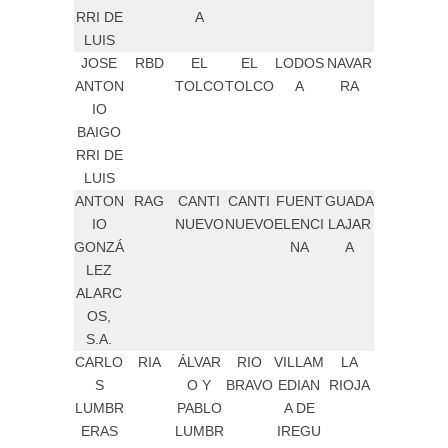
RRI DE
A
LUIS
JOSE
RBD
EL
EL
LODOS
NAVAR
ANTON
TOLCO
TOLCO
A
RA
IO
BAIGO
RRI DE
LUIS
ANTON
RAG
CANTI
CANTI
FUENT
GUADA
IO
NUEVO
NUEVO
ELENCI
LAJAR
GONZÁ
NA
A
LEZ
ALARC
OS,
S.A.
CARLO
RIA
ÁLVAR
RIO
VILLAM
LA
S
O Y
BRAVO
EDIAN
RIOJA
LUMBR
PABLO
A DE
ERAS
LUMBR
IREGU