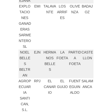
EJANA
EXPLO
EMI
TALAVA
LOS
OLIVE
BADAJ
TACIO
NTE
ARRIF
NZA
OZ
NES
ES
GANAD
ERAS
SARME
NTERO
SL
NOEL
EJN
HERMA
LA
PARTID
CASTE
BELLE
NOS
FOETA
A
LLON
S
BELLE
FOETA
BELTR
S
AN
AGROP
RPJ
EL
EL
FUENT
SALAM
ECUAR
CANAR
GUIJO
EGUIN
ANCA
IA
IO
ALDO
SANTI
CAN,
S.L.