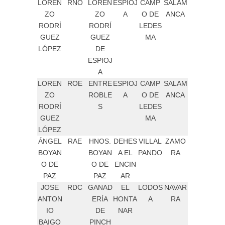
LOREN
RNO
LOREN
ESPIOJ
CAMP
SALAM
ZO
ZO
A
O DE
ANCA
RODRÍ
RODRÍ
LEDES
GUEZ
GUEZ
MA
LÓPEZ
DE
ESPIOJ
A
LOREN
ROE
ENTRE
ESPIOJ
CAMP
SALAM
ZO
ROBLE
A
O DE
ANCA
RODRÍ
S
LEDES
GUEZ
MA
LÓPEZ
ÁNGEL
RAE
HNOS.
DEHES
VILLAL
ZAMO
BOYAN
BOYAN
A EL
PANDO
RA
O DE
O DE
ENCIN
PAZ
PAZ
AR
JOSE
RDC
GANAD
EL
LODOS
NAVAR
ANTON
ERÍA
HONTA
A
RA
IO
DE
NAR
BAIGO
PINCH