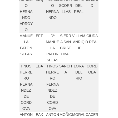
O
O
SCORR
DEL
D
HERNA
HERNA
ILLAS
REAL
NDO
NDO
ARROY
O
MANUE
EFT
Dª
SIERR
VILLAM
CIUDA
LA
MANUE
A SAN
ANRIQ
D REAL
PATON
LA
CRIST
UE
SELAS
PATON
OBAL
SELAS
HNOS
EDA
HNOS
SANCH
LORA
CORD
HERRE
HERRE
A
DEL
OBA
RO
RO
RIO
FERNA
FERNA
NDEZ
NDEZ
DE
DE
CORD
CORD
OVA
OVA
ANTON
EAX
ANTON
MOÑIC
MORAL
CACER