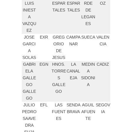
LUIS
ESPAR
ESPAR
RDE
OZ
INIEST
TALES
TALES
DE
A
LEGAN
VAZQU
ES
EZ
JOSE
EXR
GREG
CAMPA
SUECA
VALEN
GARCI
ORIO
NAR
CIA
A
DE
SOLAS
JESUS
GABRI
EGN
HNOS.
LA
MEDIN
CADIZ
ELA
TORRE
CANAL
A
GALLE
S
EJA
SIDONI
GO
GALLE
A
GALLE
GO
GO
JULIO
EFL
LAS
SENDA
AGUIL
SEGOV
PEDRO
FUENT
BRAVA
AFUEN
IA
SAAVE
ES
TE
DRA