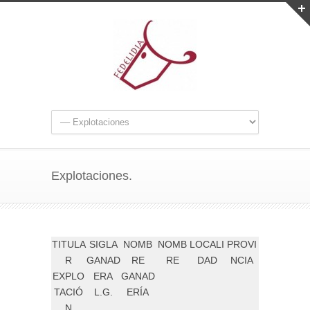
Explotaciones.
TITULA
SIGLA
NOMB
NOMB
LOCALI
PROVI
R
GANAD
RE
RE
DAD
NCIA
EXPLO
ERA
GANAD
TACIÓ
L.G.
ERÍA
N