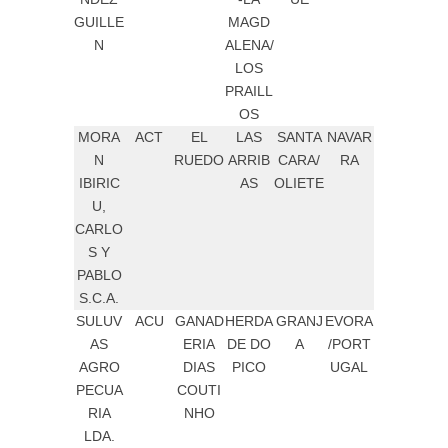
GUILLE
MAGD
N
ALENA/
LOS
PRAILL
OS
MORA
ACT
EL
LAS
SANTA
NAVAR
N
RUEDO
ARRIB
CARA/
RA
IBIRIC
AS
OLIETE
U,
CARLO
S Y
PABLO
S.C.A.
SULUV
ACU
GANAD
HERDA
GRANJ
EVORA
AS
ERIA
DE DO
A
/PORT
AGRO
DIAS
PICO
UGAL
PECUA
COUTI
RIA
NHO
LDA.