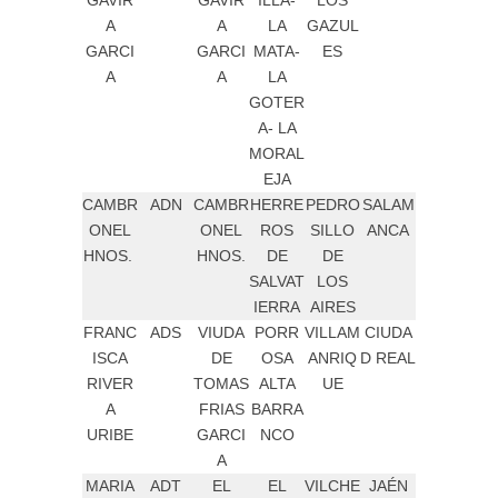
GAVIR
GAVIR
ILLA-
LOS
A
A
LA
GAZUL
GARCI
GARCI
MATA-
ES
A
A
LA
GOTER
A- LA
MORAL
EJA
CAMBR
ADN
CAMBR
HERRE
PEDRO
SALAM
ONEL
ONEL
ROS
SILLO
ANCA
HNOS.
HNOS.
DE
DE
SALVAT
LOS
IERRA
AIRES
FRANC
ADS
VIUDA
PORR
VILLAM
CIUDA
ISCA
DE
OSA
ANRIQ
D REAL
RIVER
TOMAS
ALTA
UE
A
FRIAS
BARRA
URIBE
GARCI
NCO
A
MARIA
ADT
EL
EL
VILCHE
JAÉN