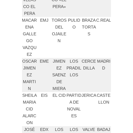
CO EL
PERA»
PERA
MACAR
EMJ
TOROS
PULID
BRAZA
C.REAL
ENA
DEL
O
TORTA
GALLE
OJAILE
S
GO
N
VAZQU
EZ
OSCAR
EME
JIMEN
LOS
CERCE
MADRI
JIMEN
EZ
PRADIL
DILLA
D
EZ
SAENZ
LOS
MARTI
DE
N
MIERA
SHEILA
EIS
EL CID
PARTID
JERICA
CASTE
MARIA
A DE
LLON
CID
NOVAL
ALARC
ES
ON
JOSÉ
EDX
LOS
LOS
VALVE
BADAJ