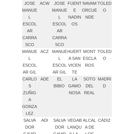
JOSE
ACW
JOSE
FUENT
NAVAM
TOLED
MANUE
MANUE
E
ORCUE
O
L
L
NADIN
NDE
ESCOL
ESCOL
OS
AR
AR
CARRA
CARRA
SCO
SCO
MANUE
ACZ
MANUE
HUERT
MONT
TOLED
L
L
A SAN
ESCLA
O
ESCOL
ESCOL
VICEN
ROS
AR GIL
AR GIL
TE
CARLO
ADE
EL
LA
SOTO
MADRI
S
BIBIO
GAMO
DEL
D
ZUÑIG
NOSA
REAL
A
GONZA
LEZ
SALVA
ADI
SALVA
VEGAB
ALCAL
CÁDIZ
DOR
DOR
LANQU
A DE