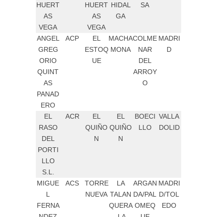
HUERT
HUERT
HIDAL
SA
AS
AS
GA
VEGA
VEGA
ANGEL
ACP
EL
MACHA
COLME
MADRI
GREG
ESTOQ
MONA
NAR
D
ORIO
UE
DEL
QUINT
ARROY
AS
O
PANAD
ERO
EL
ACR
EL
EL
BOECI
VALLA
RASO
QUIÑO
QUIÑO
LLO
DOLID
DEL
N
N
PORTI
LLO
S.L.
MIGUE
ACS
TORRE
LA
ARGAN
MADRI
L
NUEVA
TALAN
DA/PAL
D/TOL
FERNA
QUERA
OMEQ
EDO
NDEZ
-LA
UE