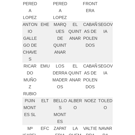
PERED
PERED
FRONT
A
A
ERA
LOPEZ
LOPEZ
ANTON
EHE
MARQ
EL
CABAÑ
SEGOV
IO
UES
QUINT
AS DE
IA
GALLE
DE
ANAR
POLEN
GO DE
QUINT
DOS
CHAVE
ANAR
S
RICAR
EMU
LOS
EL
CABAÑ
SEGOV
DO
DERRA
QUINT
AS DE
IA
MUÑO
MADER
ANAR
POLEN
Z
OS
DOS
RUBIO
PIJIN
ELT
BELLO
ALBER
NOEZ
TOLED
MONT
S
O
O
ES SL
MONT
ES
Mª
EFC
ZAPAT
LA
VALTIE
NAVAR