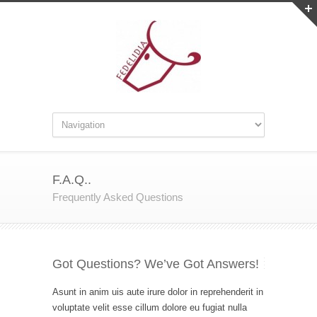
F.A.Q..
Frequently Asked Questions
Got Questions? We’ve Got Answers!
Asunt in anim uis aute irure dolor in reprehenderit in
voluptate velit esse cillum dolore eu fugiat nulla