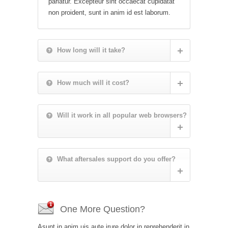
pariatur. Excepteur sint occaecat cupidatat
non proident, sunt in anim id est laborum.
How long will it take?
How much will it cost?
Will it work in all popular web browsers?
What aftersales support do you offer?
One More Question?
Asunt in anim uis aute irure dolor in reprehenderit in